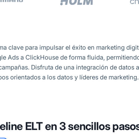
a clave para impulsar el éxito en marketing digi
gle Ads a ClickHouse de forma fluida, permitiendo
campañas. Disfruta de una integración de datos 
os orientados a los datos y líderes de marketing.
eline ELT en 3 sencillos paso