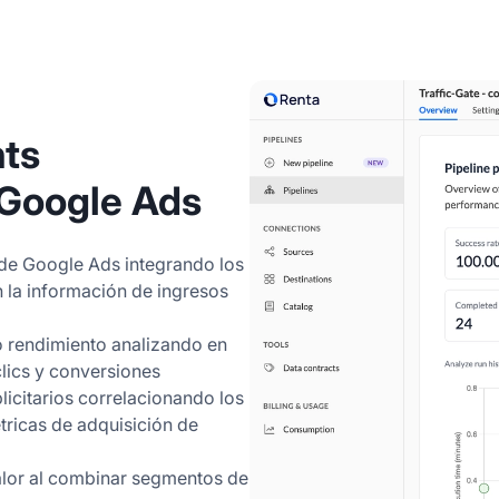
hts
 Google Ads
 de Google Ads integrando los
n la información de ingresos
o rendimiento analizando en
clics y conversiones
icitarios correlacionando los
ricas de adquisición de
valor al combinar segmentos de