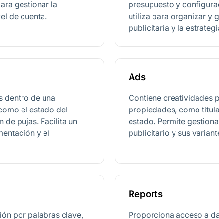
ara gestionar la
presupuesto y configura
vel de cuenta.
utiliza para organizar y g
publicitaria y la estrategi
Ads
s dentro de una
Contiene creatividades pu
como el estado del
propiedades, como titula
n de pujas. Facilita un
estado. Permite gestionar
mentación y el
publicitario y sus variant
Reports
ón por palabras clave,
Proporciona acceso a da