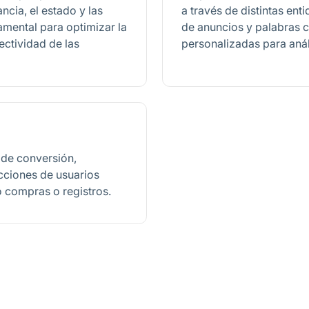
ncia, el estado y las
a través de distintas e
amental para optimizar la
de anuncios y palabras c
ectividad de las
personalizadas para anál
 de conversión,
cciones de usuarios
o compras o registros.