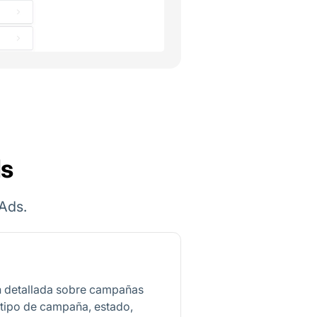
ds
Ads.
n detallada sobre campañas
o tipo de campaña, estado,