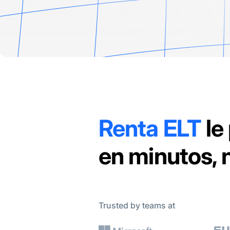
Renta ELT
le
en minutos, 
Trusted by teams at