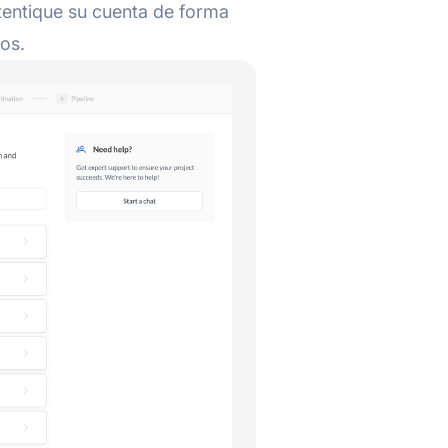
entique su cuenta de forma
tos.