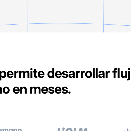
 permite desarrollar flu
no en meses.