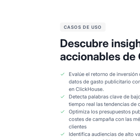
CASOS DE USO
Descubre insig
accionables de
Evalúe el retorno de inversión
datos de gasto publicitario co
en ClickHouse.
Detecta palabras clave de baj
tiempo real las tendencias de 
Optimiza los presupuestos publ
costes de campaña con las mét
clientes
Identifica audiencias de alto 