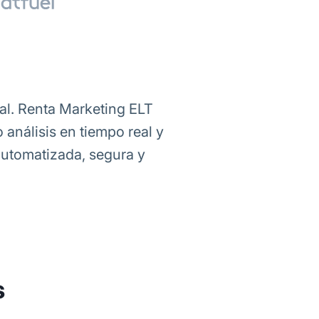
tal. Renta Marketing ELT
 análisis en tiempo real y
automatizada, segura y
s