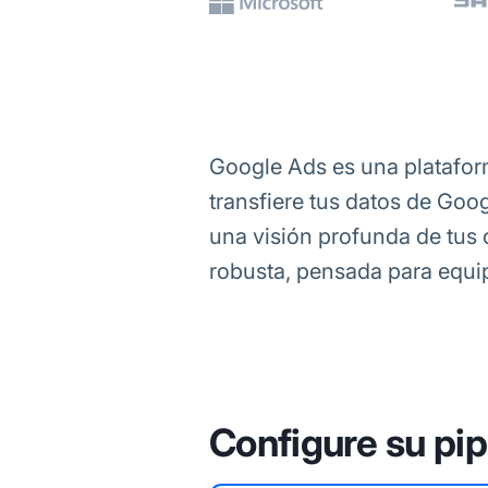
Google Ads es una plataform
transfiere tus datos de Goo
una visión profunda de tus 
robusta, pensada para equip
Configure su pip