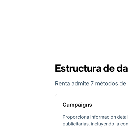
Estructura de da
Renta admite 7 métodos de e
Campaigns
Proporciona información deta
publicitarias, incluyendo la co