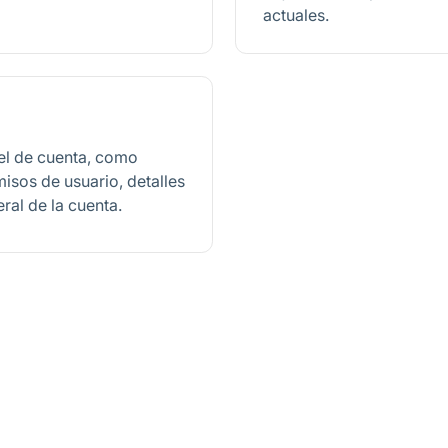
actuales.
el de cuenta, como
misos de usuario, detalles
ral de la cuenta.