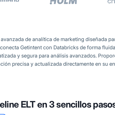
 avanzada de analítica de marketing diseñada pa
conecta Getintent con Databricks de forma fluid
atizada y segura para análisis avanzados. Propor
ación precisa y actualizada directamente en su e
eline ELT en 3 sencillos paso