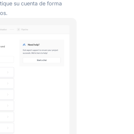
tique su cuenta de forma
tos.