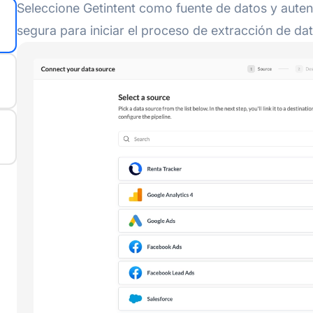
Seleccione Getintent como fuente de datos y auten
segura para iniciar el proceso de extracción de da