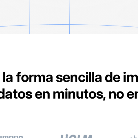
 la forma sencilla de 
 datos en minutos, no 