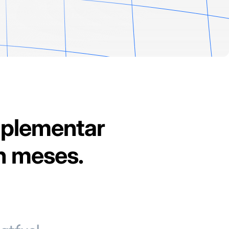
implementar
en meses.