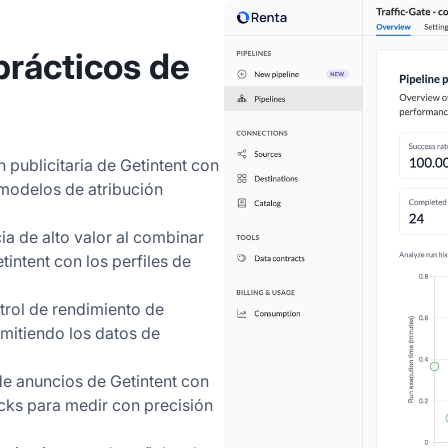
prácticos de
n publicitaria de Getintent con
 modelos de atribución
a de alto valor al combinar
tintent con los perfiles de
trol de rendimiento de
mitiendo los datos de
de anuncios de Getintent con
icks para medir con precisión