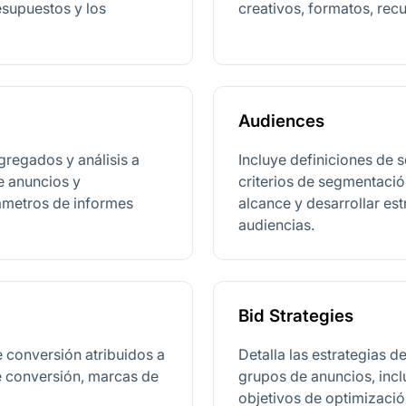
esupuestos y los
creativos, formatos, rec
Audiences
gregados y análisis a
Incluye definiciones de 
e anuncios y
criterios de segmentación
ámetros de informes
alcance y desarrollar es
audiencias.
Bid Strategies
 conversión atribuidos a
Detalla las estrategias 
e conversión, marcas de
grupos de anuncios, inclu
objetivos de optimizació