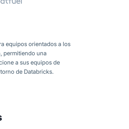
ra equipos orientados a los
a, permitiendo una
cione a sus equipos de
ntorno de Databricks.
s