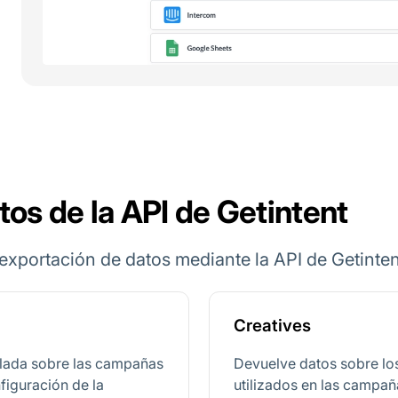
tos de la API de Getintent
xportación de datos mediante la API de Getinten
Creatives
llada sobre las campañas
Devuelve datos sobre los
nfiguración de la
utilizados en las campañ