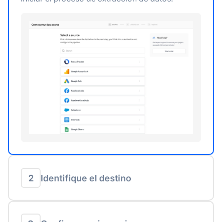
2
Identifique el destino