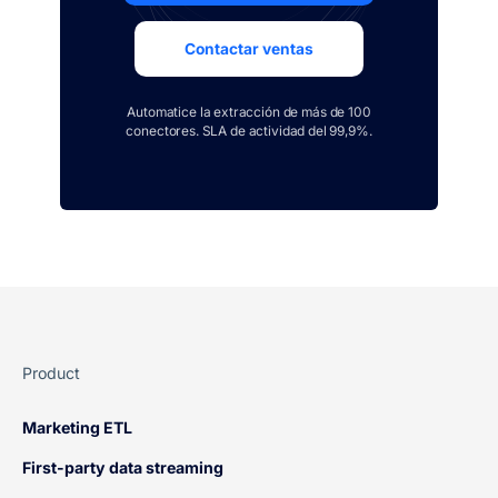
Contactar ventas
Automatice la extracción de más de 100
conectores. SLA de actividad del 99,9%.
Product
Marketing ETL
First-party data streaming