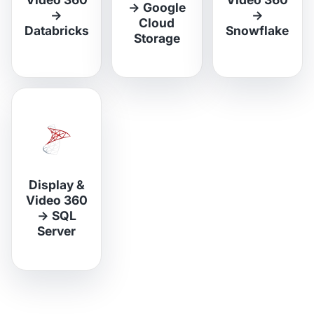
→
Google
→
→
Cloud
Databricks
Snowflake
Storage
Display &
Video 360
→
SQL
Server