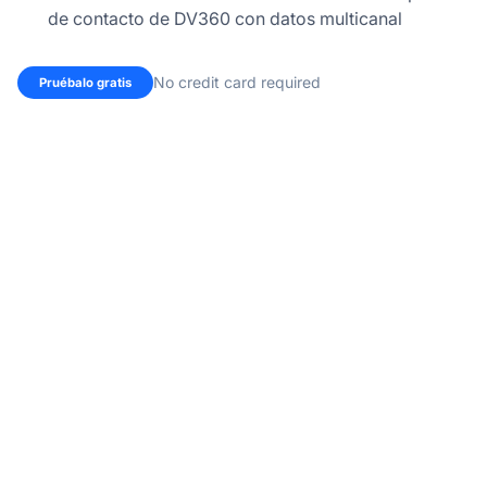
de contacto de DV360 con datos multicanal
No credit card required
Pruébalo gratis