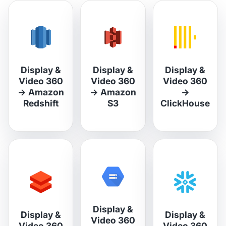
Display &
Display &
Display &
Video 360
Video 360
Video 360
→
Amazon
→
Amazon
→
Redshift
S3
ClickHouse
Display &
Display &
Display &
Video 360
Video 360
Video 360