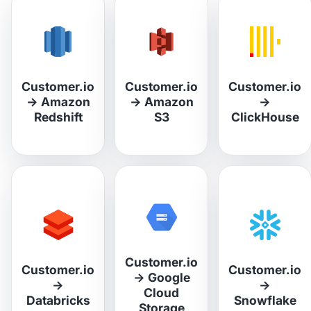
Customer.io
Customer.io
Customer.io
→
Amazon
→
Amazon
→
Redshift
S3
ClickHouse
Customer.io
Customer.io
Customer.io
→
Google
→
→
Cloud
Databricks
Snowflake
Storage