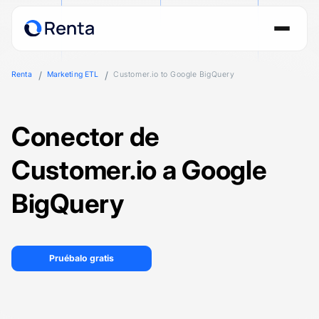
Renta
Marketing ETL
Customer.io to Google BigQuery
Conector de
Customer.io a Google
BigQuery
Pruébalo gratis