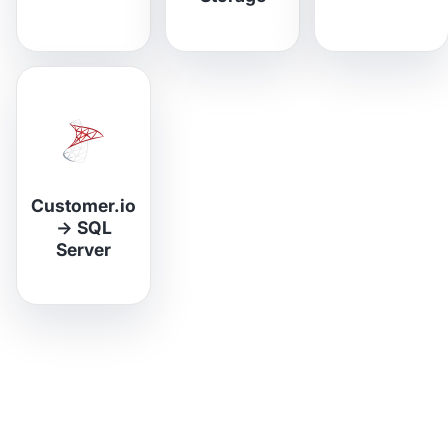
Customer.io
→
SQL
Server