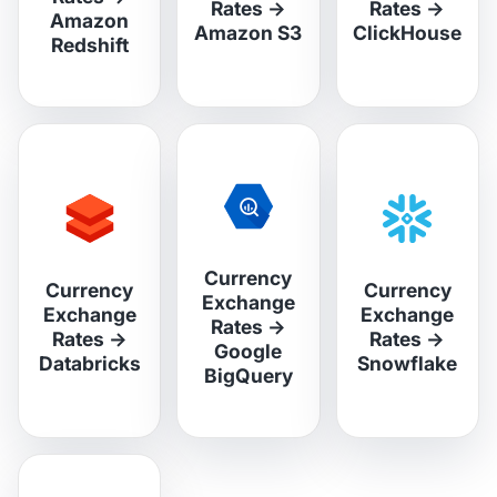
Rates
→
Rates
→
Amazon
Amazon S3
ClickHouse
Redshift
Currency
Currency
Currency
Exchange
Exchange
Exchange
Rates
→
Rates
→
Rates
→
Google
Databricks
Snowflake
BigQuery