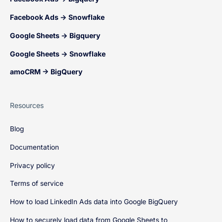
Facebook Ads → Snowflake
Google Sheets → Bigquery
Google Sheets → Snowflake
amoCRM → BigQuery
Resources
Blog
Documentation
Privacy policy
Terms of service
How to load LinkedIn Ads data into Google BigQuery
How to securely load data from Google Sheets to