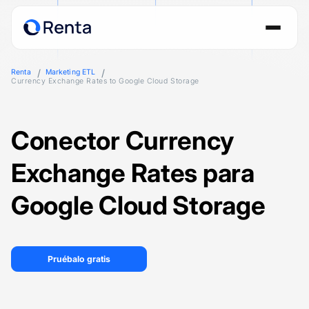
Renta
Marketing ETL
Currency Exchange Rates to Google Cloud Storage
Conector Currency
Exchange Rates para
Google Cloud Storage
Pruébalo gratis