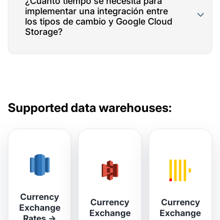
¿Cuánto tiempo se necesita para
implementar una integración entre
los tipos de cambio y Google Cloud
Storage?
Supported data warehouses:
Currency
Currency
Currency
Exchange
Exchange
Exchange
Rates
→