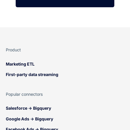
Product
Marketing ETL
First-party data streaming
Popular connectors
Salesforce → Bigquery
Google Ads → Bigquery
Facebook Ads → Bigquery