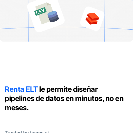
Renta ELT
le permite diseñar
pipelines de datos en minutos, no en
meses.
Trusted by teams at