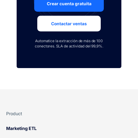
Crear cuenta gratuita
Contactar ventas
Automatice la extracción de más de 100
conectores. SLA de actividad del 99,9%.
Product
Marketing ETL