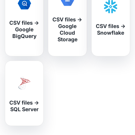
CSV files
→
CSV files
→
Google
CSV files
→
Google
Cloud
Snowflake
BigQuery
Storage
CSV files
→
SQL Server