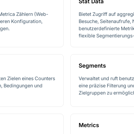
Stat Data
Metrica Zählern (Web-
Bietet Zugriff auf aggreg
deren Konfiguration,
Besuche, Seitenaufrufe, 
ngen.
benutzerdefinierte Metri
flexible Segmentierungs-
Segments
ten Zielen eines Counters
Verwaltet und ruft benut
en, Bedingungen und
eine präzise Filterung u
Zielgruppen zu ermöglic
Metrics