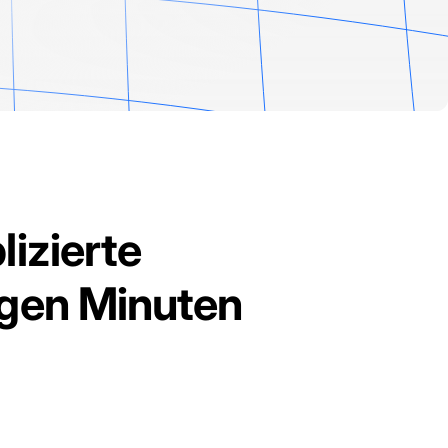
lizierte
igen Minuten