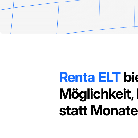
Renta ELT
bi
Möglichkeit,
statt Monaten