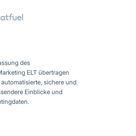
fassung des
arketing ELT übertragen
automatisierte, sichere und
ssendere Einblicke und
etingdaten.