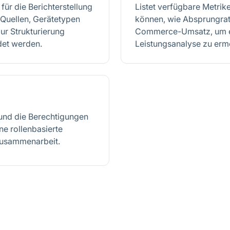
für die Berichterstellung
Listet verfügbare Metrik
c-Quellen, Gerätetypen
können, wie Absprungrat
ur Strukturierung
Commerce-Umsatz, um ein
det werden.
Leistungsanalyse zu erm
 und die Berechtigungen
ne rollenbasierte
 Zusammenarbeit.