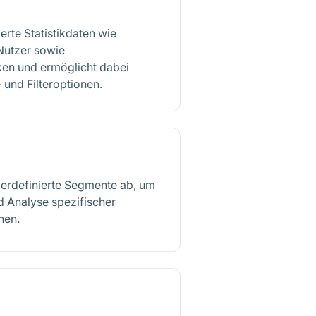
ierte Statistikdaten wie
Nutzer sowie
ken und ermöglicht dabei
 und Filteroptionen.
zerdefinierte Segmente ab, um
nd Analyse spezifischer
hen.