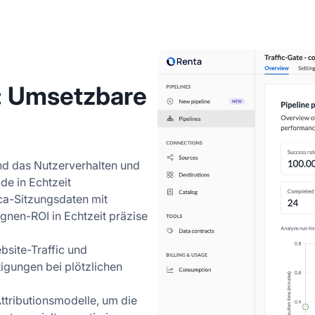
: Umsetzbare
nd das Nutzerverhalten und
de in Echtzeit
ca-Sitzungsdaten mit
nen-ROI in Echtzeit präzise
site-Traffic und
igungen bei plötzlichen
Attributionsmodelle, um die