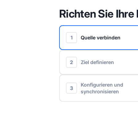
Richten Sie Ihre 
1
Quelle verbinden
2
Ziel definieren
Konfigurieren und
3
synchronisieren