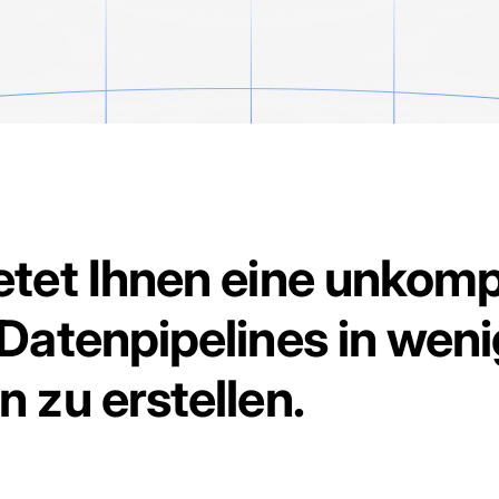
etet Ihnen eine unkomp
 Datenpipelines in wen
 zu erstellen.