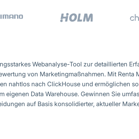
tungsstarkes Webanalyse-Tool zur detaillierten Er
Bewertung von Marketingmaßnahmen. Mit Renta M
ten nahtlos nach ClickHouse und ermöglichen so 
rem eigenen Data Warehouse. Gewinnen Sie umfa
eidungen auf Basis konsolidierter, aktueller Mark