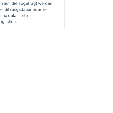
en auf, die abgefragt werden
e, Sitzungsdauer oder E-
e detaillierte
öglichen.