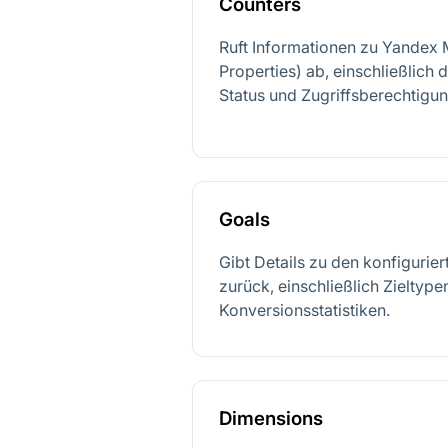
Counters
Ruft Informationen zu Yandex 
Properties) ab, einschließlich 
Status und Zugriffsberechtigu
Goals
Gibt Details zu den konfigurier
zurück, einschließlich Zieltyp
Konversionsstatistiken.
Dimensions