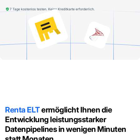
7 Tage kostenlos testen. Keine Kreditkarte erforderlich.
Renta ELT
ermöglicht Ihnen die
Entwicklung leistungsstarker
Datenpipelines in wenigen Minuten
statt Monaten.