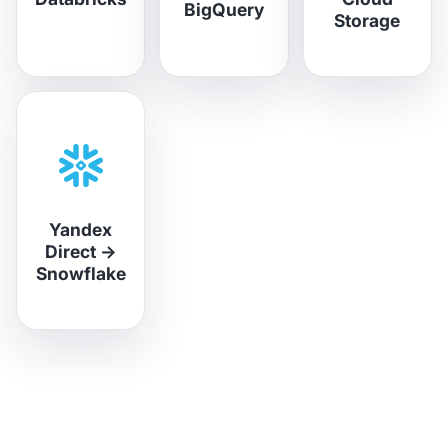
BigQuery
Storage
Yandex
Direct
→
Snowflake