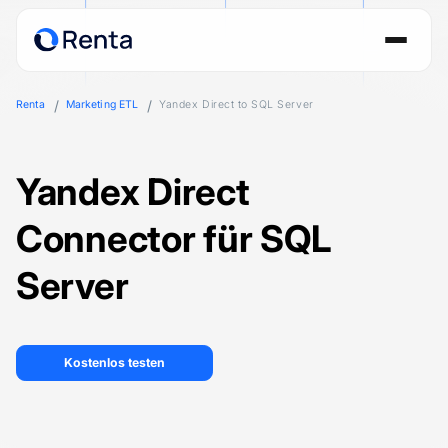
Renta
Marketing ETL
Yandex Direct to SQL Server
Yandex Direct
Connector für SQL
Server
Kostenlos testen