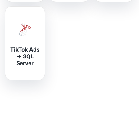
TikTok Ads
→
SQL
Server