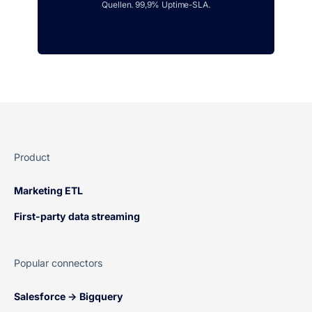
Quellen. 99,9% Uptime-SLA.
Product
Marketing ETL
First-party data streaming
Popular connectors
Salesforce → Bigquery