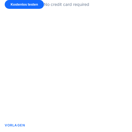
No credit card required
Kostenlos testen
VORLAGEN