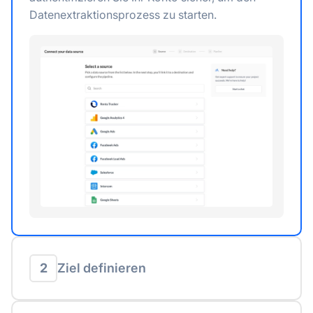
Datenextraktionsprozess zu starten.
2
Ziel definieren