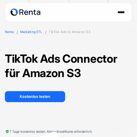
Renta
Marketing ETL
TikTok Ads to Amazon S3
TikTok Ads Connector
für Amazon S3
Kostenlos testen
7 Tage kostenlos testen. Keine Kreditkarte erforderlich.