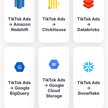
TikTok Ads
TikTok Ads
TikTok Ads
→
Amazon
→
→
Redshift
ClickHouse
Databricks
TikTok Ads
TikTok Ads
TikTok Ads
→
Google
→
Google
→
Cloud
BigQuery
Snowflake
Storage