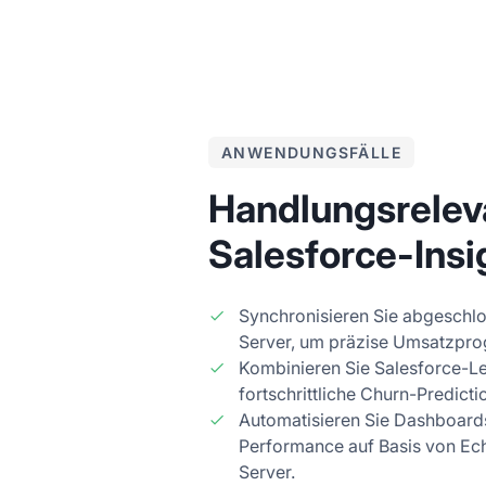
ANWENDUNGSFÄLLE
Handlungsrelev
Salesforce-Insi
Synchronisieren Sie abgeschlo
Server, um präzise Umsatzprog
Kombinieren Sie Salesforce-L
fortschrittliche Churn-Predict
Automatisieren Sie Dashboards
Performance auf Basis von Ec
Server.