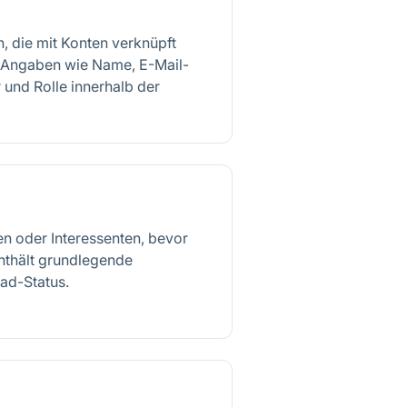
, die mit Konten verknüpft
e Angaben wie Name, E-Mail-
und Rolle innerhalb der
en oder Interessenten, bevor
Enthält grundlegende
ad-Status.