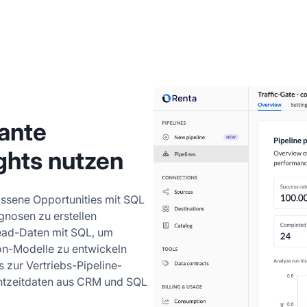
ante
ghts nutzen
ssene Opportunities mit SQL
nosen zu erstellen
ead-Daten mit SQL, um
ion-Modelle zu entwickeln
 zur Vertriebs-Pipeline-
htzeitdaten aus CRM und SQL