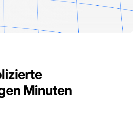
lizierte
igen Minuten