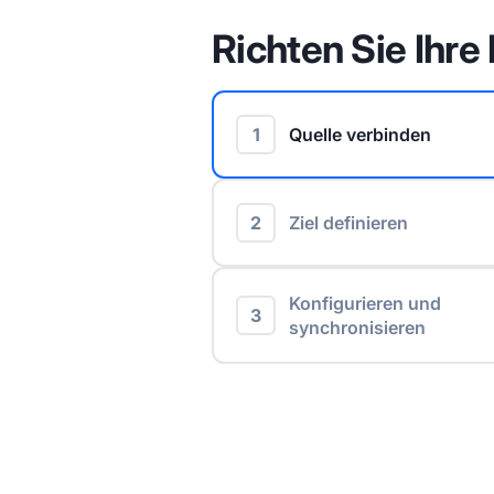
Richten Sie Ihre 
1
Quelle verbinden
2
Ziel definieren
Konfigurieren und
3
synchronisieren