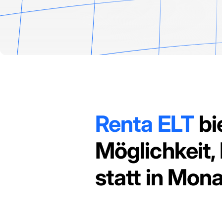
Renta ELT
bi
Möglichkeit,
statt in Mona