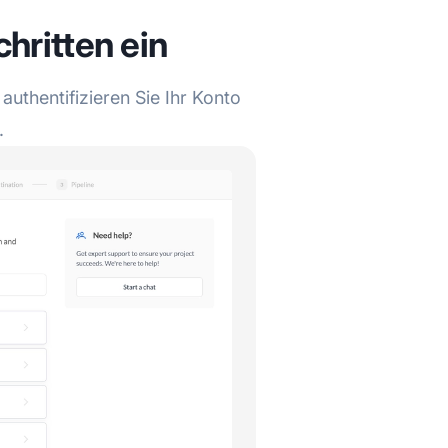
chritten ein
authentifizieren Sie Ihr Konto
.