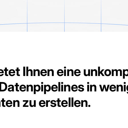
etet Ihnen eine unkomp
 Datenpipelines in wen
ten zu erstellen.