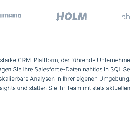
gsstarke CRM-Plattform, der führende Unternehmen
agen Sie Ihre Salesforce-Daten nahtlos in SQL S
 skalierbare Analysen in Ihrer eigenen Umgebung.
ghts und statten Sie Ihr Team mit stets aktuellen