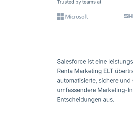
Trusted by teams at
Salesforce ist eine leistun
Renta Marketing ELT übertr
automatisierte, sichere und
umfassendere Marketing-Insi
Entscheidungen aus.