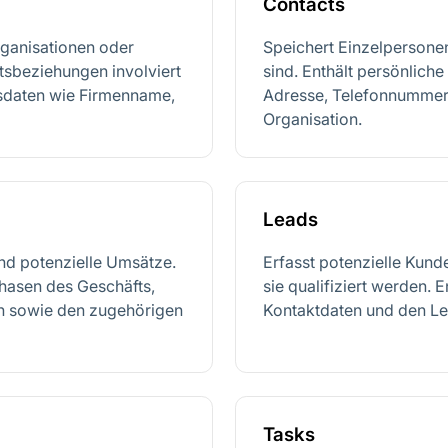
Contacts
rganisationen oder
Speichert Einzelpersonen
tsbeziehungen involviert
sind. Enthält persönlich
tsdaten wie Firmenname,
Adresse, Telefonnummer 
Organisation.
Leads
nd potenzielle Umsätze.
Erfasst potenzielle Kund
Phasen des Geschäfts,
sie qualifiziert werden. 
n sowie den zugehörigen
Kontaktdaten und den Le
Tasks