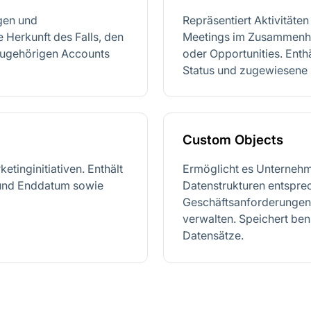
gen und
Repräsentiert Aktivitäten
 Herkunft des Falls, den
Meetings im Zusammenha
e zugehörigen Accounts
oder Opportunities. Enthä
Status und zugewiesene 
Custom Objects
etinginitiativen. Enthält
Ermöglicht es Unternehm
 und Enddatum sowie
Datenstrukturen entspre
Geschäftsanforderungen 
verwalten. Speichert ben
Datensätze.