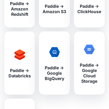
Paddle
→
Paddle
→
Paddle
→
Amazon
Amazon S3
ClickHouse
Redshift
Paddle
→
Paddle
→
Paddle
→
Google
Google
Databricks
Cloud
BigQuery
Storage