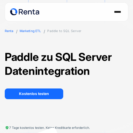
Renta
Marketing ETL
Paddle to SQL Server
Paddle zu SQL Server
Datenintegration
Kostenlos testen
7 Tage kostenlos testen. Keine Kreditkarte erforderlich.