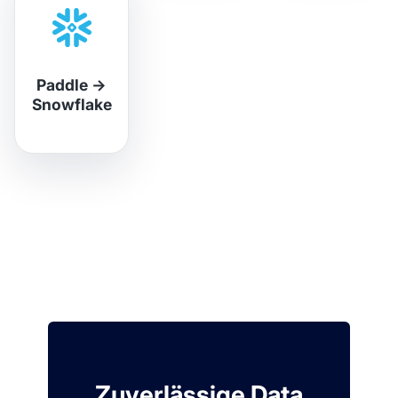
Paddle
→
Snowflake
Zuverlässige Data