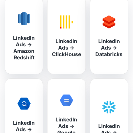
LinkedIn
LinkedIn
LinkedIn
Ads
→
Ads
→
Ads
→
Amazon
ClickHouse
Databricks
Redshift
LinkedIn
LinkedIn
Ads
→
LinkedIn
Ads
→
Google
Ads
→