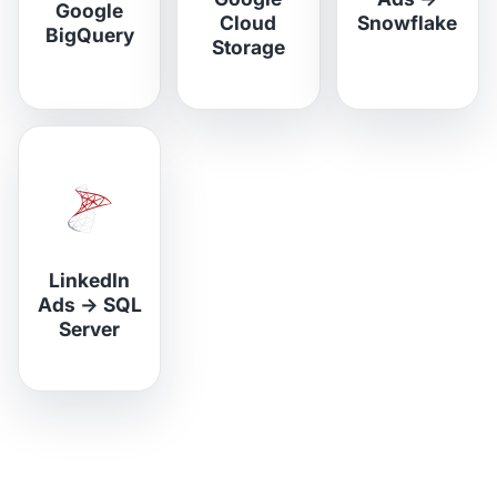
Google
Cloud
Snowflake
BigQuery
Storage
LinkedIn
Ads
→
SQL
Server