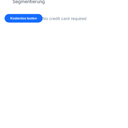
Segmentierung
No credit card required
Kostenlos testen