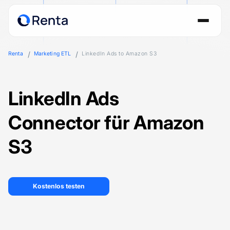
Renta
Marketing ETL
LinkedIn Ads to Amazon S3
LinkedIn Ads
Connector für Amazon
S3
Kostenlos testen