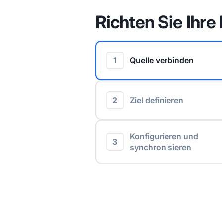
Richten Sie Ihre 
1
Quelle verbinden
2
Ziel definieren
Konfigurieren und
3
synchronisieren