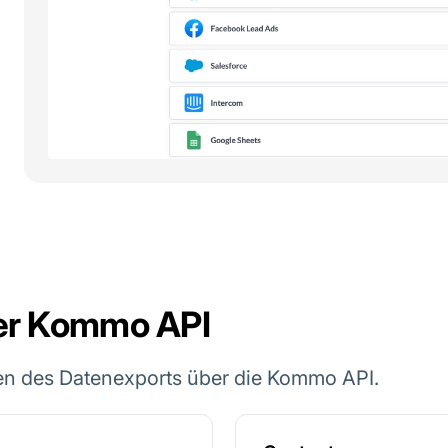
der Kommo API
en des Datenexports über die Kommo API.