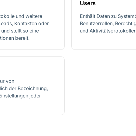
Users
okolle und weitere
Enthält Daten zu Systemb
 Leads, Kontakten oder
Benutzerrollen, Berecht
nd stellt so eine
und Aktivitätsprotokollen
ktionen bereit.
tur von
lich der Bezeichnung,
instellungen jeder