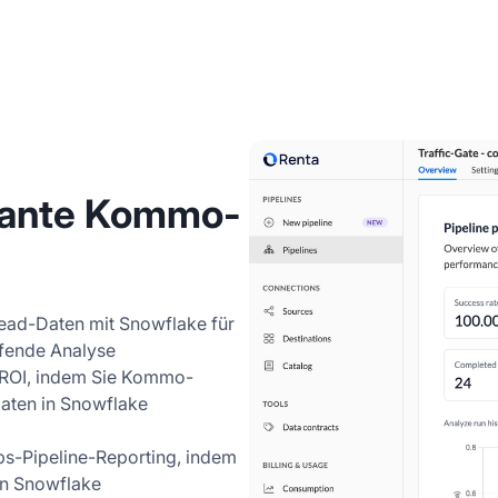
vante Kommo-
ad-Daten mit Snowflake für
ifende Analyse
-ROI, indem Sie Kommo-
aten in Snowflake
ebs-Pipeline-Reporting, indem
in Snowflake