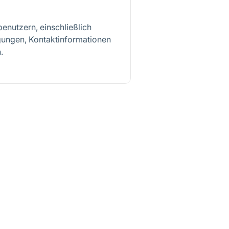
enutzern, einschließlich
igungen, Kontaktinformationen
.