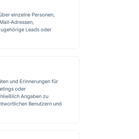
über einzelne Personen,
-Mail-Adressen,
ugehörige Leads oder
täten und Erinnerungen für
etings oder
hließlich Angaben zu
antwortlichen Benutzern und