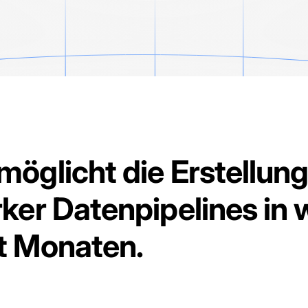
möglicht die Erstellun
rker Datenpipelines in
t Monaten.