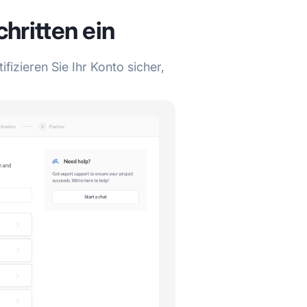
chritten ein
izieren Sie Ihr Konto sicher,