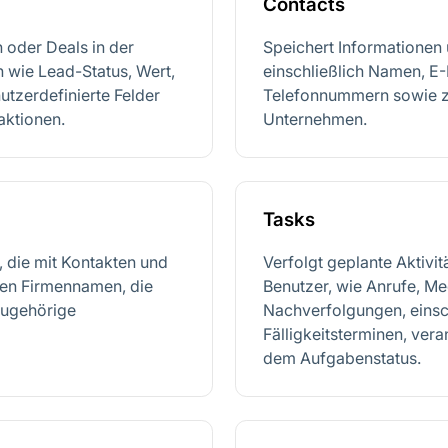
Contacts
 oder Deals in der
Speichert Informationen 
n wie Lead-Status, Wert,
einschließlich Namen, E
utzerdefinierte Felder
Telefonnummern sowie z
aktionen.
Unternehmen.
Tasks
, die mit Kontakten und
Verfolgt geplante Aktivi
 den Firmennamen, die
Benutzer, wie Anrufe, Me
zugehörige
Nachverfolgungen, einsc
Fälligkeitsterminen, ver
dem Aufgabenstatus.