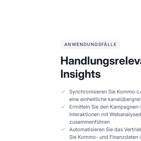
ANWENDUNGSFÄLLE
Handlungsrele
Insights
Synchronisieren Sie Kommo-Le
eine einheitliche kanalübergre
Ermitteln Sie den Kampagnen
Interaktionen mit Webanalysed
zusammenführen
Automatisieren Sie das Vertri
Sie Kommo- und Finanzdaten 