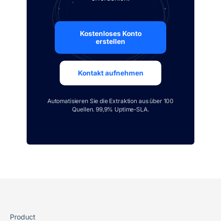
Kostenloses Konto
erstellen
Kontakt aufnehmen
Automatisieren Sie die Extraktion aus über 100
Quellen. 99,9% Uptime-SLA.
Product