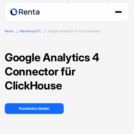
Renta
Marketing ETL
Google Analytics 4 to ClickHouse
Google Analytics 4
Connector für
ClickHouse
Kostenlos testen