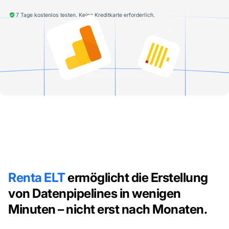
7 Tage kostenlos testen. Keine Kreditkarte erforderlich.
Renta ELT
ermöglicht die Erstellung
von Datenpipelines in wenigen
Minuten – nicht erst nach Monaten.