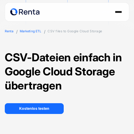
Renta
Marketing ETL
CSV files to Google Cloud Storage
CSV-Dateien einfach in
Google Cloud Storage
übertragen
Kostenlos testen