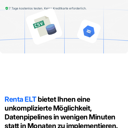
7 Tage kostenlos testen. Keine Kreditkarte erforderlich.
Renta ELT
bietet Ihnen eine
unkomplizierte Möglichkeit,
Datenpipelines in wenigen Minuten
statt in Monaten zu implementieren.