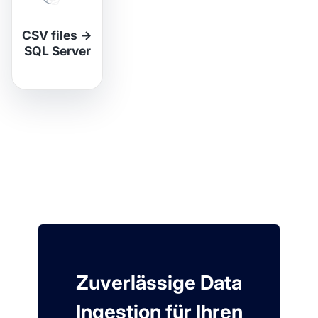
CSV files
→
SQL Server
Zuverlässige Data
Ingestion für Ihren