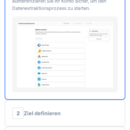
authentifizieren Sie Ihr Konto sicher, um den
Datenextraktionsprozess zu starten.
2
Ziel definieren