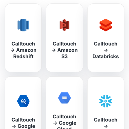
Calltouch
Calltouch
Calltouch
→
Amazon
→
Amazon
→
Redshift
S3
Databricks
Calltouch
Calltouch
Calltouch
→
Google
→
Google
→