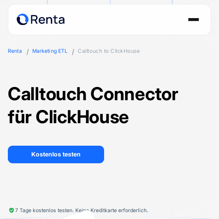
Renta
Marketing ETL
Calltouch to ClickHouse
Calltouch Connector
für ClickHouse
Kostenlos testen
7 Tage kostenlos testen. Keine Kreditkarte erforderlich.