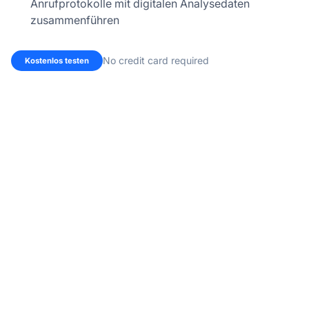
Anrufprotokolle mit digitalen Analysedaten
zusammenführen
No credit card required
Kostenlos testen