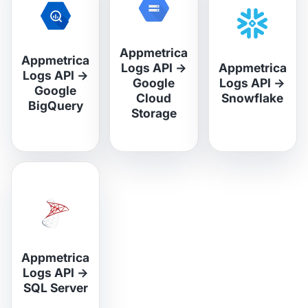
Appmetrica
Appmetrica
Logs API
→
Appmetrica
Logs API
→
Google
Logs API
→
Google
Cloud
Snowflake
BigQuery
Storage
Appmetrica
Logs API
→
SQL Server