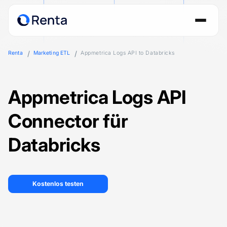
Renta
Marketing ETL
Appmetrica Logs API to Databricks
Appmetrica Logs API
Connector für
Databricks
Kostenlos testen