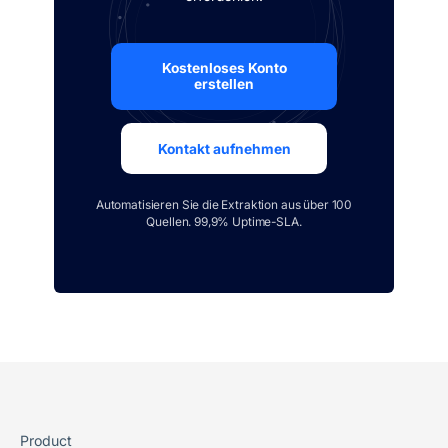
Kostenloses Konto
erstellen
Kontakt aufnehmen
Automatisieren Sie die Extraktion aus über 100
Quellen. 99,9% Uptime-SLA.
Product