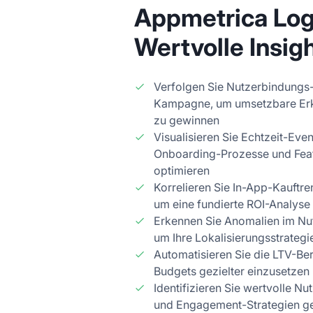
Appmetrica Log
Wertvolle Insig
Verfolgen Sie Nutzerbindungs
Kampagne, um umsetzbare Er
zu gewinnen
Visualisieren Sie Echtzeit-Eve
Onboarding-Prozesse und Feat
optimieren
Korrelieren Sie In-App-Kauftr
um eine fundierte ROI-Analyse
Erkennen Sie Anomalien im Nu
um Ihre Lokalisierungsstrategi
Automatisieren Sie die LTV-B
Budgets gezielter einzusetzen
Identifizieren Sie wertvolle N
und Engagement-Strategien gez