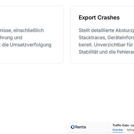
Export Crashes
isse, einschließlich
Stellt detaillierte Abstur
ährung und
Stacktraces, Geräteinfor
t die Umsatzverfolgung
bereit. Unverzichtbar f
Stabilität und die Fehlera