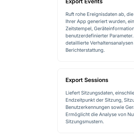
Export Events
Ruft rohe Ereignisdaten ab, di
Ihrer App generiert wurden, ein
Zeitstempel, Geräteinformatio
benutzerdefinierter Parameter.
detaillierte Verhaltensanalys
Berichterstattung.
Export Sessions
Liefert Sitzungsdaten, einschli
Endzeitpunkt der Sitzung, Sitz
Benutzerkennungen sowie Gerä
Ermöglicht die Analyse von Nu
Sitzungsmustern.