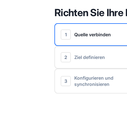
Richten Sie Ihre 
1
Quelle verbinden
2
Ziel definieren
Konfigurieren und
3
synchronisieren