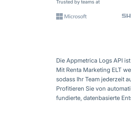
Trusted by teams at
Die Appmetrica Logs API ist 
Mit Renta Marketing ELT w
sodass Ihr Team jederzeit a
Profitieren Sie von automat
fundierte, datenbasierte En