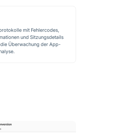
zprotokolle mit Fehlercodes,
mationen und Sitzungsdetails
ür die Überwachung der App-
nalyse.