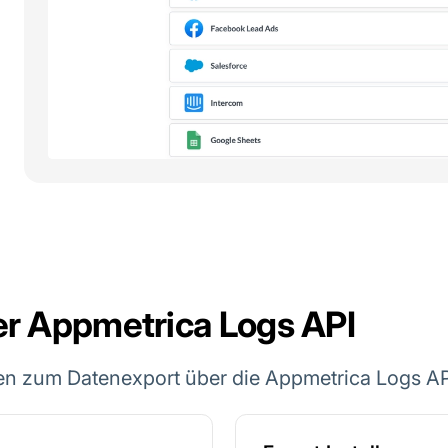
er Appmetrica Logs API
en zum Datenexport über die Appmetrica Logs AP