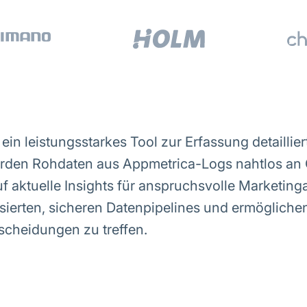
ein leistungsstarkes Tool zur Erfassung detaillie
erden Rohdaten aus Appmetrica-Logs nahtlos an 
uf aktuelle Insights für anspruchsvolle Marketin
isierten, sicheren Datenpipelines und ermöglichen
tscheidungen zu treffen.