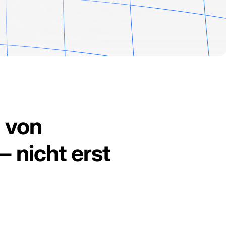
g von
 nicht erst