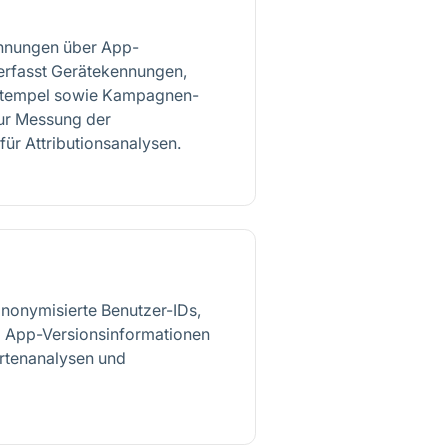
ichnungen über App-
d erfasst Gerätekennungen,
itstempel sowie Kampagnen-
zur Messung der
für Attributionsanalysen.
nonymisierte Benutzer-IDs,
 App-Versionsinformationen
ortenanalysen und