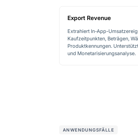
Export Revenue
Extrahiert In-App-Umsatzereign
Kaufzeitpunkten, Beträgen, W
Produktkennungen. Unterstütz
und Monetarisierungsanalyse.
ANWENDUNGSFÄLLE