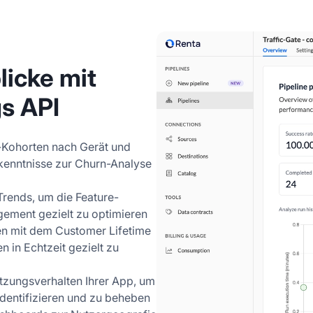
licke mit
s API
-Kohorten nach Gerät und
enntnisse zur Churn-Analyse
Trends, um die Feature-
ement gezielt zu optimieren
n mit dem Customer Lifetime
n in Echtzeit gezielt zu
tzungsverhalten Ihrer App, um
dentifizieren und zu beheben