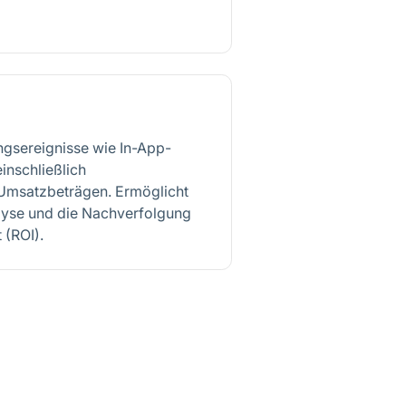
ngsereignisse wie In-App-
inschließlich
 Umsatzbeträgen. Ermöglicht
alyse und die Nachverfolgung
 (ROI).