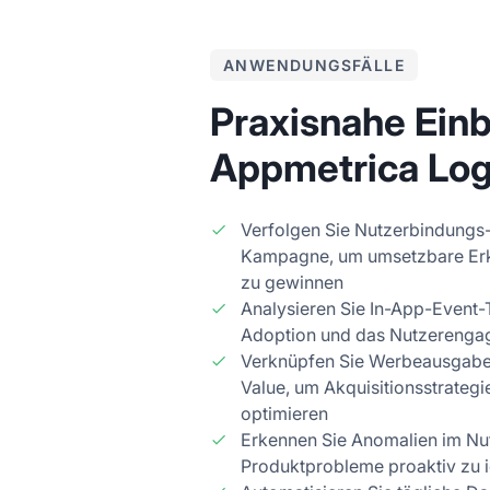
ANWENDUNGSFÄLLE
Praxisnahe Einb
Appmetrica Log
Verfolgen Sie Nutzerbindungs
Kampagne, um umsetzbare Erk
zu gewinnen
Analysieren Sie In-App-Event-
Adoption und das Nutzerengag
Verknüpfen Sie Werbeausgabe
Value, um Akquisitionsstrategie
optimieren
Erkennen Sie Anomalien im Nu
Produktprobleme proaktiv zu i