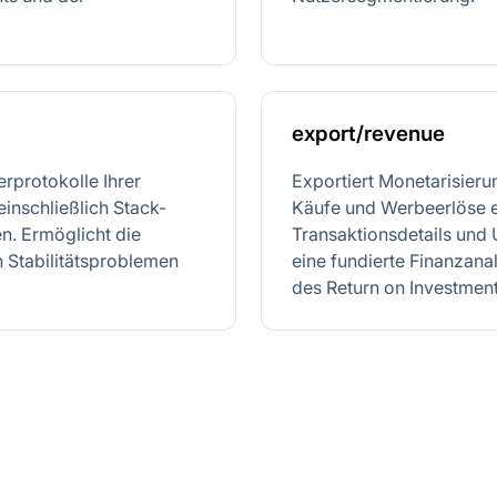
export/revenue
erprotokolle Ihrer
Exportiert Monetarisieru
inschließlich Stack-
Käufe und Werbeerlöse e
n. Ermöglicht die
Transaktionsdetails und
Stabilitätsproblemen
eine fundierte Finanzan
des Return on Investment