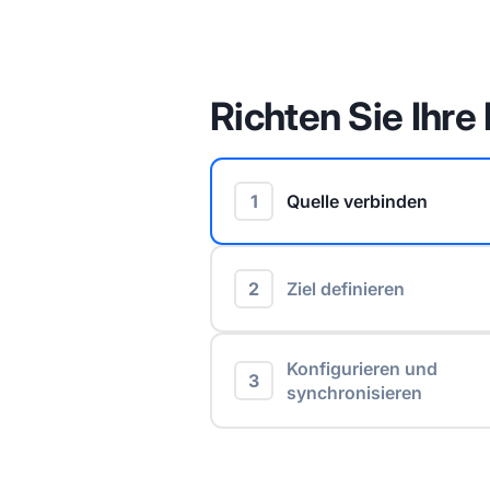
Richten Sie Ihre 
1
Quelle verbinden
2
Ziel definieren
Konfigurieren und
3
synchronisieren