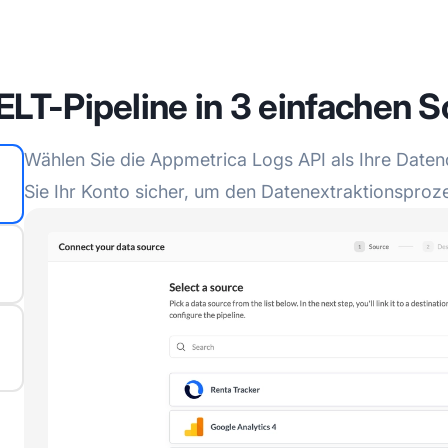
ELT-Pipeline in 3 einfachen S
Wählen Sie die Appmetrica Logs API als Ihre Datenq
Sie Ihr Konto sicher, um den Datenextraktionsproze