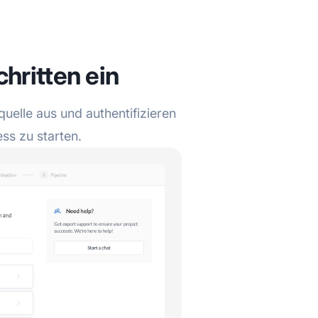
chritten ein
uelle aus und authentifizieren
ss zu starten.