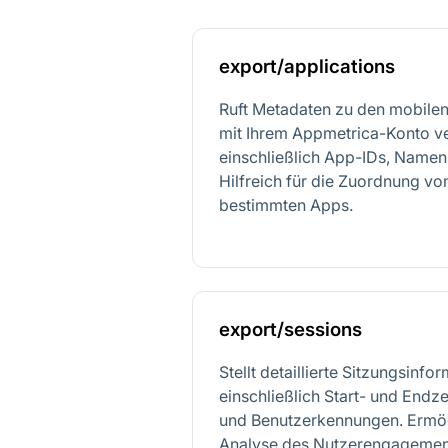
export/applications
Ruft Metadaten zu den mobile
mit Ihrem Appmetrica-Konto ve
einschließlich App-IDs, Namen 
Hilfreich für die Zuordnung vo
bestimmten Apps.
export/sessions
Stellt detaillierte Sitzungsinfo
einschließlich Start- und Endze
und Benutzerkennungen. Ermögl
Analyse des Nutzerengagemen