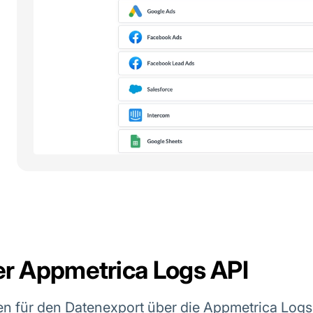
er Appmetrica Logs API
en für den Datenexport über die Appmetrica Logs