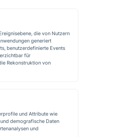
Ereignisebene, die von Nutzern
 Anwendungen generiert
ts, benutzerdefinierte Events
rzichtbar für
die Rekonstruktion von
rprofile und Attribute wie
 und demografische Daten
ortenanalysen und