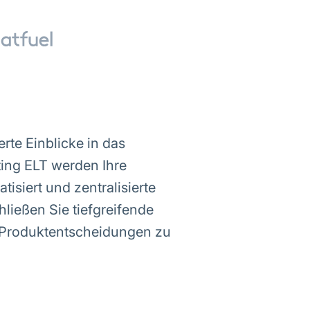
erte Einblicke in das
ting ELT werden Ihre
siert und zentralisierte
ließen Sie tiefgreifende
d Produktentscheidungen zu