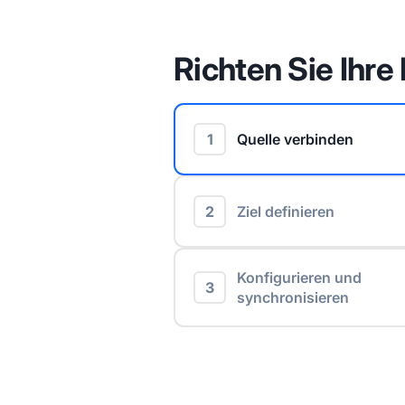
Richten Sie Ihre 
1
Quelle verbinden
2
Ziel definieren
Konfigurieren und
3
synchronisieren