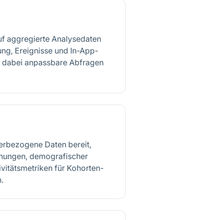
uf aggregierte Analysedaten
ng, Ereignisse und In-App-
zt dabei anpassbare Abfragen
zerbezogene Daten bereit,
nnungen, demografischer
vitätsmetriken für Kohorten-
.