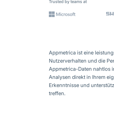
Trusted by teams at
Appmetrica ist eine leistungs
Nutzerverhalten und die Pe
Appmetrica-Daten nahtlos in
Analysen direkt in Ihrem e
Erkenntnisse und unterstüt
treffen.