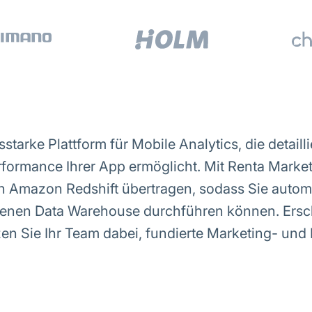
starke Plattform für Mobile Analytics, die detailli
rformance Ihrer App ermöglicht. Mit Renta Marke
 Amazon Redshift übertragen, sodass Sie automati
igenen Data Warehouse durchführen können. Ersch
zen Sie Ihr Team dabei, fundierte Marketing- un