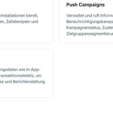
Push Campaigns
Installationen bereit,
Verwaltet und ruft Infor
len, Zeitstempeln und
Benachrichtigungskampag
Kampagnenstatus, Zustel
Zielgruppensegmentieru
rungsdaten wie In-App-
ansaktionsdetails, um
e und Berichterstattung