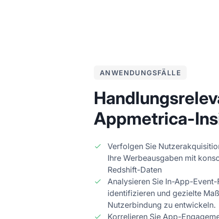
ANWENDUNGSFÄLLE
Handlungsrelev
Appmetrica-Ins
Verfolgen Sie Nutzerakquisitio
Ihre Werbeausgaben mit konso
Redshift-Daten
Analysieren Sie In-App-Event-
identifizieren und gezielte M
Nutzerbindung zu entwickeln.
Korrelieren Sie App-Engageme