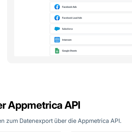
er Appmetrica API
en zum Datenexport über die Appmetrica API.