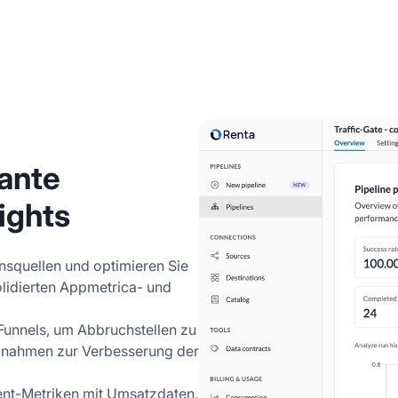
ante
ights
nsquellen und optimieren Sie
lidierten Appmetrica- und
Funnels, um Abbruchstellen zu
aßnahmen zur Verbesserung der
nt-Metriken mit Umsatzdaten,