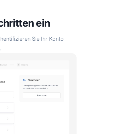
chritten ein
entifizieren Sie Ihr Konto
.