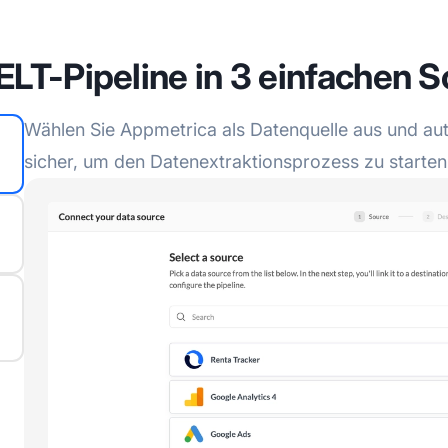
ELT-Pipeline in 3 einfachen S
Wählen Sie Appmetrica als Datenquelle aus und auth
sicher, um den Datenextraktionsprozess zu starten