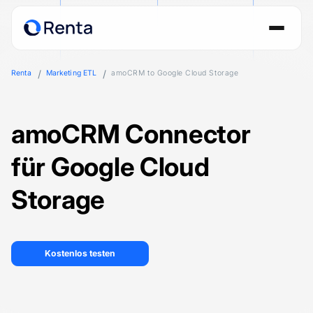
Renta
Marketing ETL
amoCRM to Google Cloud Storage
amoCRM Connector
für Google Cloud
Storage
Kostenlos testen