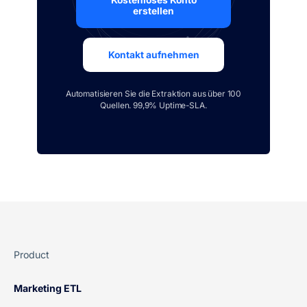
Kostenloses Konto
erstellen
Kontakt aufnehmen
Automatisieren Sie die Extraktion aus über 100
Quellen. 99,9% Uptime-SLA.
Product
Marketing ETL