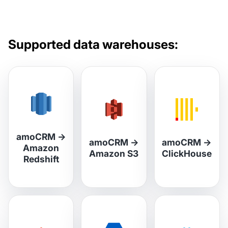
Supported data warehouses:
amoCRM
→
amoCRM
→
amoCRM
→
Amazon
Amazon S3
ClickHouse
Redshift