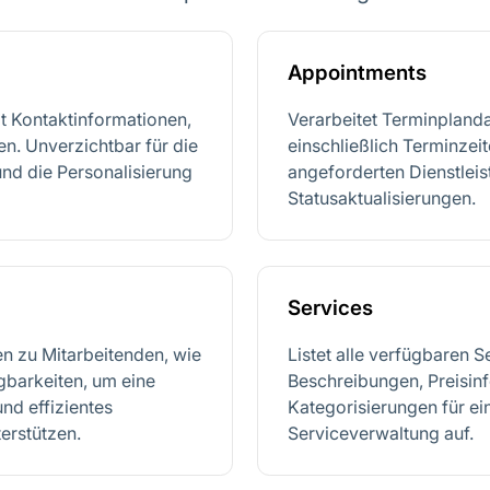
Appointments
t Kontaktinformationen,
Verarbeitet Terminpland
n. Unverzichtbar für die
einschließlich Terminzei
nd die Personalisierung
angeforderten Dienstlei
Statusaktualisierungen.
Services
nen zu Mitarbeitenden, wie
Listet alle verfügbaren Se
gbarkeiten, um eine
Beschreibungen, Preisin
nd effizientes
Kategorisierungen für ein
erstützen.
Serviceverwaltung auf.