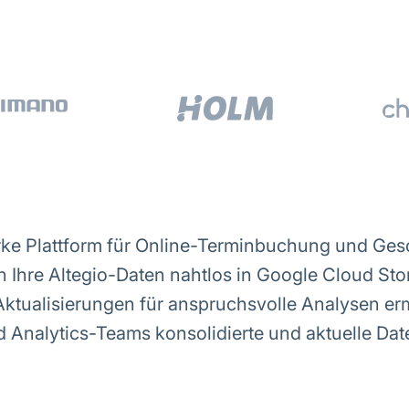
starke Plattform für Online-Terminbuchung und G
 Ihre Altegio-Daten nahtlos in Google Cloud St
 Aktualisierungen für anspruchsvolle Analysen er
d Analytics-Teams konsolidierte und aktuelle Date