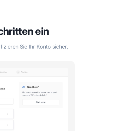
chritten ein
izieren Sie Ihr Konto sicher,