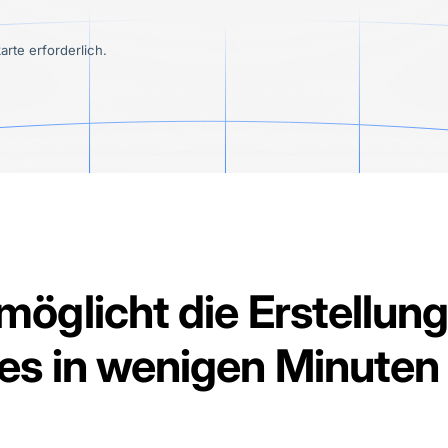
arte erforderlich.
möglicht die Erstellun
es in wenigen Minuten –