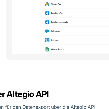
r Altegio API
n für den Datenexport über die Altegio API.