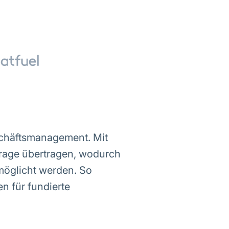
eschäftsmanagement. Mit
orage übertragen, wodurch
möglicht werden. So
n für fundierte