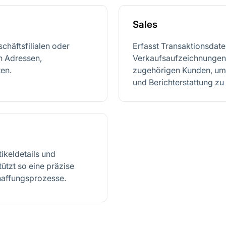
Sales
chäftsfilialen oder
Erfasst Transaktionsdaten
h Adressen,
Verkaufsaufzeichnungen
en.
zugehörigen Kunden, um 
und Berichterstattung zu
ikeldetails und
tzt so eine präzise
haffungsprozesse.