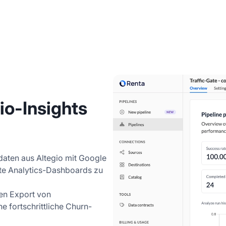
io-Insights
aten aus Altegio mit Google
te Analytics-Dashboards zu
hen Export von
e fortschrittliche Churn-