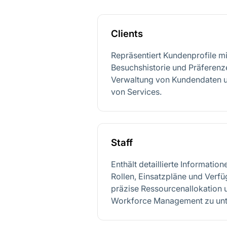
Clients
Repräsentiert Kundenprofile mi
Besuchshistorie und Präferenze
Verwaltung von Kundendaten u
von Services.
Staff
Enthält detaillierte Informatio
Rollen, Einsatzpläne und Verfü
präzise Ressourcenallokation u
Workforce Management zu unt