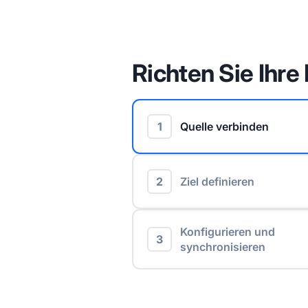
Richten Sie Ihre 
1
Quelle verbinden
2
Ziel definieren
Konfigurieren und
3
synchronisieren