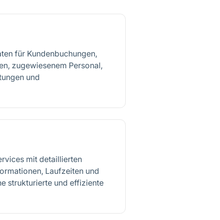
aten für Kundenbuchungen,
ten, zugewiesenem Personal,
stungen und
rvices mit detaillierten
formationen, Laufzeiten und
e strukturierte und effiziente