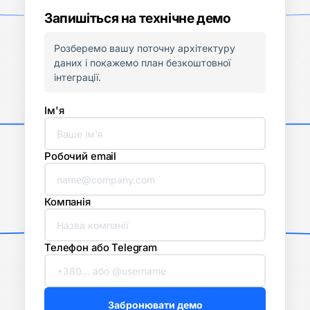
Запишіться на технічне демо
Розберемо вашу поточну архітектуру
даних і покажемо план безкоштовної
інтеграції.
Ім'я
Робочий email
Компанія
Телефон або Telegram
Забронювати демо