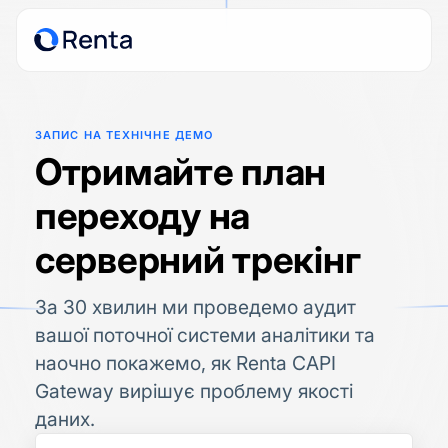
ЗАПИС НА ТЕХНІЧНЕ ДЕМО
Отримайте план
переходу на
серверний трекінг
За 30 хвилин ми проведемо аудит
вашої поточної системи аналітики та
наочно покажемо, як Renta CAPI
Gateway вирішує проблему якості
даних.